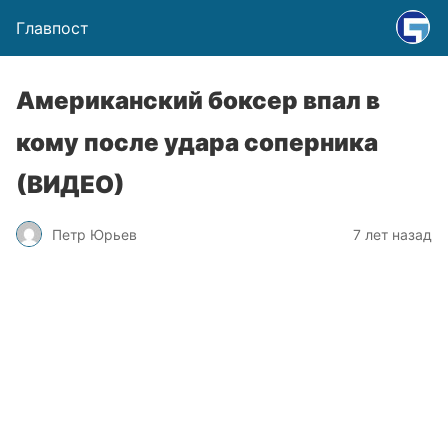
Главпост
Американский боксер впал в
кому после удара соперника
(ВИДЕО)
Петр Юрьев
7 лет назад