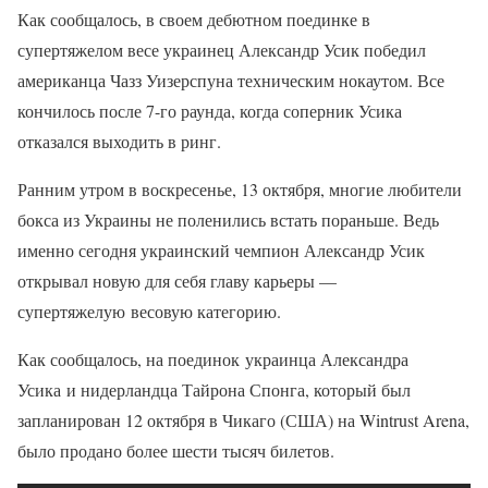
Как сообщалось, в своем дебютном поединке в
супертяжелом весе украинец Александр Усик победил
американца Чазз Уизерспуна техническим нокаутом. Все
кончилось после 7-го раунда, когда соперник Усика
отказался выходить в ринг.
Ранним утром в воскресенье, 13 октября, многие любители
бокса из Украины не поленились встать пораньше. Ведь
именно сегодня украинский чемпион Александр Усик
открывал новую для себя главу карьеры —
супертяжелую весовую категорию.
Как сообщалось, на поединок украинца Александра
Усика и нидерландца Тайрона Спонга, который был
запланирован 12 октября в Чикаго (США) на Wintrust Arena,
было продано более шести тысяч билетов.