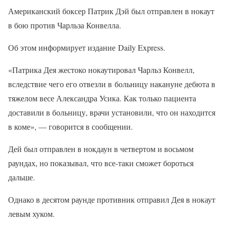
Американский боксер Патрик Дэй был отправлен в нокаут
в бою против Чарльза Конвелла.
Об этом информирует издание Daily Express.
«Патрика Дея жестоко нокаутировал Чарльз Конвелл,
вследствие чего его отвезли в больницу накануне дебюта в
тяжелом весе Александра Усика. Как только пациента
доставили в больницу, врачи установили, что он находится
в коме», — говорится в сообщении.
Дей был отправлен в нокдаун в четвертом и восьмом
раундах, но показывал, что все-таки сможет бороться
дальше.
Однако в десятом раунде противник отправил Дея в нокаут
левым хуком.