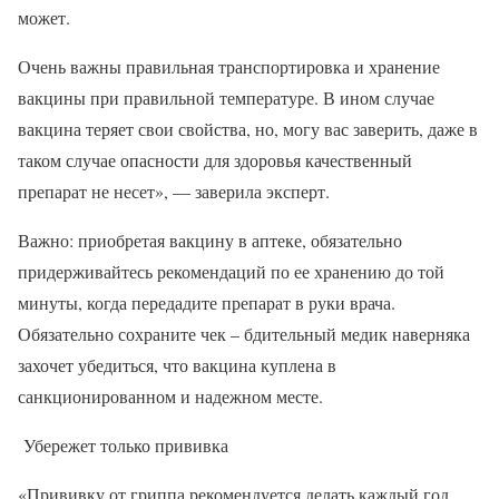
может.
Очень важны правильная транспортировка и хранение
вакцины при правильной температуре. В ином случае
вакцина теряет свои свойства, но, могу вас заверить, даже в
таком случае опасности для здоровья качественный
препарат не несет», — заверила эксперт.
Важно: приобретая вакцину в аптеке, обязательно
придерживайтесь рекомендаций по ее хранению до той
минуты, когда передадите препарат в руки врача.
Обязательно сохраните чек – бдительный медик наверняка
захочет убедиться, что вакцина куплена в
санкционированном и надежном месте.
Убережет только прививка
«Прививку от гриппа рекомендуется делать каждый год,