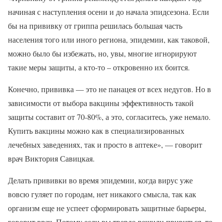
начиная с наступления осени и до начала эпидсезона. Если
бы на прививку от гриппа решилась большая часть
населения того или иного региона, эпидемии, как таковой,
можно было бы избежать, но, увы, многие игнорируют
такие меры защиты, а кто-то – откровенно их боится.
Конечно, прививка — это не панацея от всех недугов. Но в
зависимости от выбора вакцины эффективность такой
защиты составит от 70-80%, а это, согласитесь, уже немало.
Купить вакцины можно как в специализированных
лечебных заведениях, так и просто в аптеке», — говорит
врач Виктория Савицкая.
Делать прививки во время эпидемии, когда вирус уже
вовсю гуляет по городам, нет никакого смысла, так как
организм еще не успеет сформировать защитные барьеры,
говорит врач. Потому если вы твердо решили привиться, то