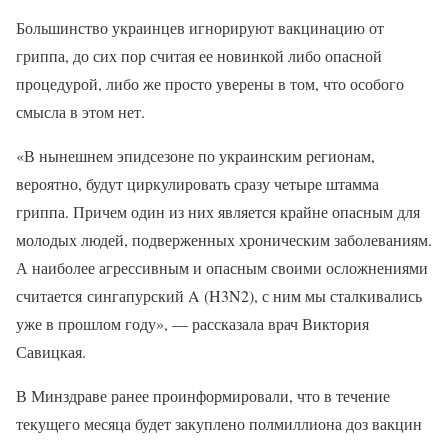
Большинство украинцев игнорируют вакцинацию от
гриппа, до сих пор считая ее новинкой либо опасной
процедурой, либо же просто уверены в том, что особого
смысла в этом нет.
«В нынешнем эпидсезоне по украинским регионам,
вероятно, будут циркулировать сразу четыре штамма
гриппа. Причем один из них является крайне опасным для
молодых людей, подверженных хроническим заболеваниям.
А наиболее агрессивным и опасным своими осложнениями
считается сингапурский A (H3N2), с ним мы сталкивались
уже в прошлом году», — рассказала врач Виктория
Савицкая.
В Минздраве ранее проинформировали, что в течение
текущего месяца будет закуплено полмиллиона доз вакцин