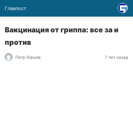
Главпост
Вакцинация от гриппа: все за и
против
Петр Юрьев
7 лет назад