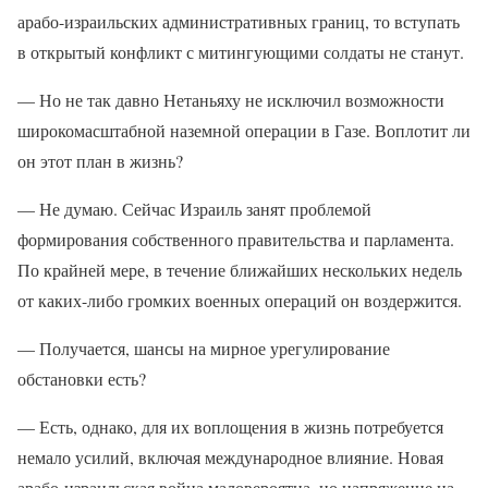
арабо-израильских административных границ, то вступать
в открытый конфликт с митингующими солдаты не станут.
— Но не так давно Нетаньяху не исключил возможности
широкомасштабной наземной операции в Газе. Воплотит ли
он этот план в жизнь?
— Не думаю. Сейчас Израиль занят проблемой
формирования собственного правительства и парламента.
По крайней мере, в течение ближайших нескольких недель
от каких-либо громких военных операций он воздержится.
— Получается, шансы на мирное урегулирование
обстановки есть?
— Есть, однако, для их воплощения в жизнь потребуется
немало усилий, включая международное влияние. Новая
арабо-израильская война маловероятна, но напряжение на