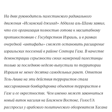
На днях руководитель палестинского радикального
движения «Исламский джихад» Абдалла аль-Шами заявил,
что его организация полностью готова к масштабному
противостоянию с Государством Израиль, и в рамках
очередной «интифады» сможет остановить расширение
израильских поселений в районе Сектора Газа. В качестве
демонстрации серьезности своих намерений палестинцы
только за последнюю неделю выпустили по территории
Израиля не менее десятка самодельных ракет. Ответом
Тель-Авива на эти действия террористов стала
массированная бомбардировка объектов террористов в
Газе и ее окрестностях. Чем именно может закончиться
новый виток насилия на Ближнем Востоке, ГолосUA
расспросил у арабского политического обозревателя Хасана