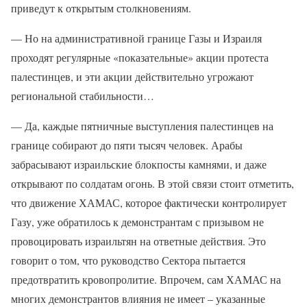
приведут к открытым столкновениям.
— Но на административной границе Газы и Израиля
проходят регулярные «показательные» акции протеста
палестинцев, и эти акции действительно угрожают
региональной стабильности…
— Да, каждые пятничные выступления палестинцев на
границе собирают до пяти тысяч человек. Арабы
забрасывают израильские блокпосты камнями, и даже
открывают по солдатам огонь. В этой связи стоит отметить,
что движение ХАМАС, которое фактически контролирует
Газу, уже обратилось к демонстрантам с призывом не
провоцировать израильтян на ответные действия. Это
говорит о том, что руководство Сектора пытается
предотвратить кровопролитие. Впрочем, сам ХАМАС на
многих демонстрантов влияния не имеет – указанные