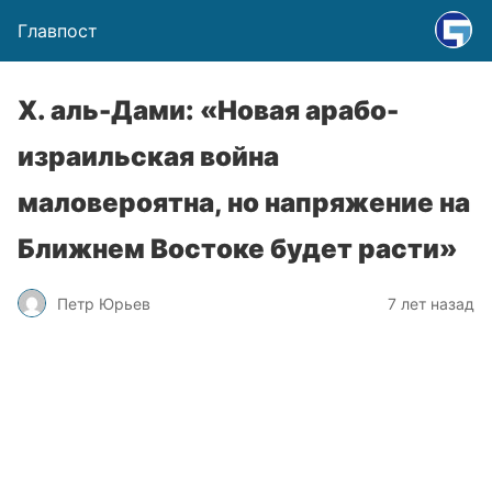
Главпост
Х. аль-Дами: «Новая арабо-
израильская война
маловероятна, но напряжение на
Ближнем Востоке будет расти»
Петр Юрьев
7 лет назад