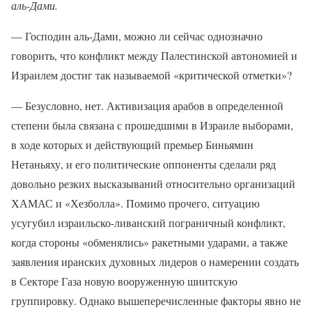
аль-Дами.
— Господин аль-Дами, можно ли сейчас однозначно
говорить, что конфликт между Палестинской автономией и
Израилем достиг так называемой «критической отметки»?
— Безусловно, нет. Активизация арабов в определенной
степени была связана с прошедшими в Израиле выборами,
в ходе которых и действующий премьер Биньямин
Нетаньяху, и его политические оппоненты сделали ряд
довольно резких высказываний относительно организаций
ХАМАС и «Хезболла». Помимо прочего, ситуацию
усугубил израильско-ливанский пограничный конфликт,
когда стороны «обменялись» ракетными ударами, а также
заявления иранских духовных лидеров о намерении создать
в Секторе Газа новую вооруженную шиитскую
группировку. Однако вышеперечисленные факторы явно не