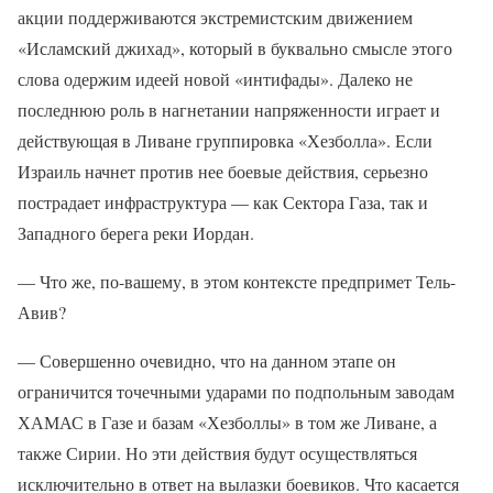
акции поддерживаются экстремистским движением
«Исламский джихад», который в буквально смысле этого
слова одержим идеей новой «интифады». Далеко не
последнюю роль в нагнетании напряженности играет и
действующая в Ливане группировка «Хезболла». Если
Израиль начнет против нее боевые действия, серьезно
пострадает инфраструктура — как Сектора Газа, так и
Западного берега реки Иордан.
— Что же, по-вашему, в этом контексте предпримет Тель-
Авив?
— Совершенно очевидно, что на данном этапе он
ограничится точечными ударами по подпольным заводам
ХАМАС в Газе и базам «Хезболлы» в том же Ливане, а
также Сирии. Но эти действия будут осуществляться
исключительно в ответ на вылазки боевиков. Что касается