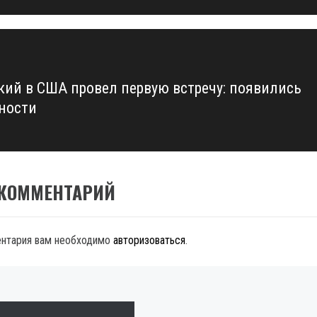
кий в США провел первую встречу: появились
ности
 КОММЕНТАРИЙ
ентария вам необходимо
авторизоваться
.