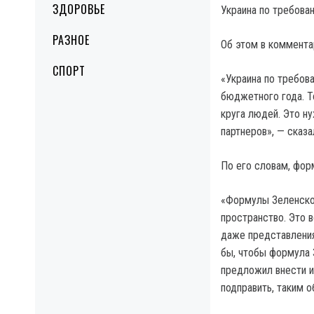
ЗДОРОВЬЕ
Украина по требова
РАЗНОЕ
Об этом в коммента
СПОРТ
«Украина по требов
бюджетного года. Т
круга людей. Это н
партнеров», — сказа
По его словам, фор
«Формулы Зеленског
пространство. Это 
даже представления,
бы, чтобы формула 
предложил внести и
подправить, таким 