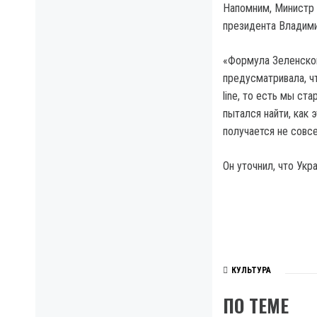
Напомним, Министр 
президента Владими
«Формула Зеленског
предусматривала, чт
line, то есть мы ст
пытался найти, как 
получается не совсе
Он уточнил, что Ук
КУЛЬТУРА
ПО ТЕМЕ