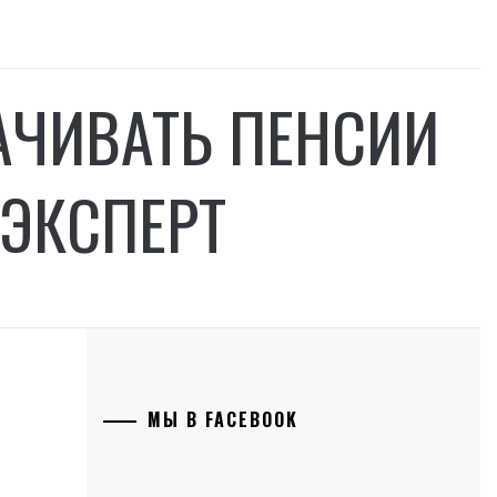
АЧИВАТЬ ПЕНСИИ
 ЭКСПЕРТ
МЫ В FACEBOOK