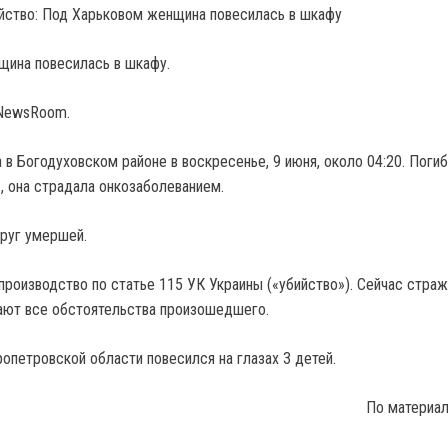
щина повесилась в шкафу.
NewsRoom.
 в Богодуховском районе в воскресенье, 9 июня, около 04:20. Поги
, она страдала онкозаболеванием.
руг умершей.
производство по статье 115 УК Украины («убийство»). Сейчас страж
ают все обстоятельства произошедшего.
опетровской области повесился на глазах 3 детей.
По материа