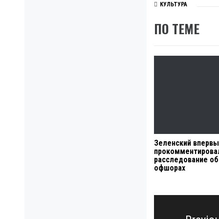
КУЛЬТУРА
ПО ТЕМЕ
Зеленский вперв
прокомментирова
расследование об
офшорах
Навигация
по