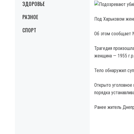
ЗДОРОВЬЕ
РАЗНОЕ
Под Харьковом жен
СПОРТ
Об этом сообщает 
Трагедия произошла
женщина — 1955 г.р.
Тело обнаружил суп
Открыто уголовное 
порядка устанавлив
Ранее житель Днепр