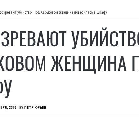
дозревают убийство: Под Харьковом женщина повесилась в шкафу
ЗРЕВАЮТ УБИЙСТВ
КОВОМ ЖЕНЩИНА П
ФУ
БРЯ, 2019
BY
ПЕТР ЮРЬЕВ