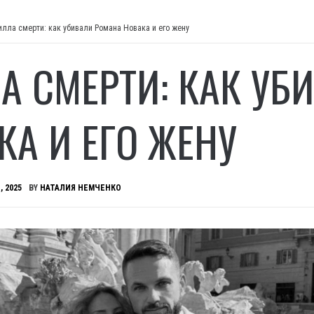
илла смерти: как убивали Романа Новака и его жену
А СМЕРТИ: КАК УБ
КА И ЕГО ЖЕНУ
, 2025
BY
НАТАЛИЯ НЕМЧЕНКО