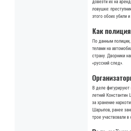
довезти их на арен
ловушке: преступни
этого обоих убили 
Как полиция
По данным полиции,
телами на автомобил
страну. Дворники н
«русский след».
Организатор
В деле фигурируют 
летний Константин 
за хранение наркоти
Шарыпов, ранее зан
трое участвовали в