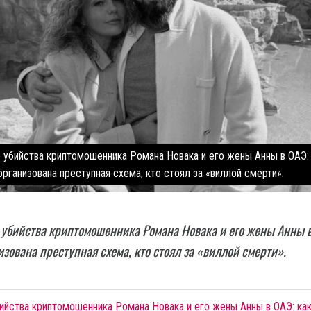
убийства криптомошенника Романа Новака и его жены Анны в ОАЭ: 
организована преступная схема, кто стоял за «виллой смерти».
убийства криптомошенника Романа Новака и его жены Анны в
изована преступная схема, кто стоял за «виллой смерти».
ийства криптомошенника Романа Новака и его жены Анны в ОАЭ: ка