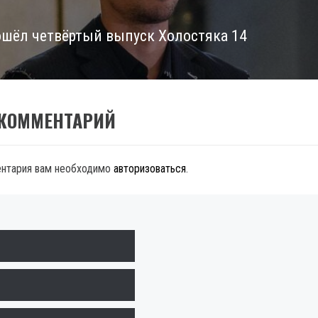
ошёл четвёртый выпуск Холостяка 14
 КОММЕНТАРИЙ
ентария вам необходимо
авторизоваться
.