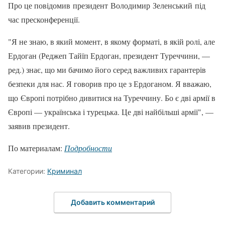
Про це повідомив президент Володимир Зеленський під
час пресконференції.
"Я не знаю, в який момент, в якому форматі, в якій ролі, але
Ердоган (Реджеп Тайїп Ердоган, президент Туреччини, —
ред.) знає, що ми бачимо його серед важливих гарантерів
безпеки для нас. Я говорив про це з Ердоганом. Я вважаю,
що Європі потрібно дивитися на Туреччину. Бо є дві армії в
Європі — українська і турецька. Це дві найбільші армії", —
заявив президент.
По материалам:
Подробности
Категории:
Криминал
Добавить комментарий