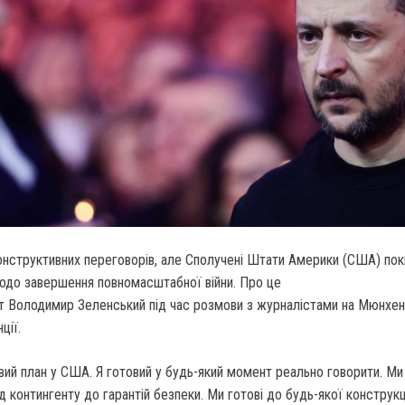
онструктивних переговорів, але Сполучені Штати Америки (США) пок
щодо завершення повномасштабної війни. Про це
т Володимир Зеленський під час розмови з журналістами на Мюнхен
ції.
овий план у США. Я готовий у будь-який момент реально говорити. Ми
ід контингенту до гарантій безпеки. Ми готові до будь-якої конструкц