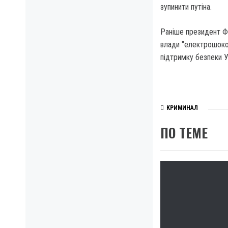
зупинити путіна.
Раніше президент Ф
влади "електрошоко
підтримку безпеки У
КРИМИНАЛ
ПО ТЕМЕ