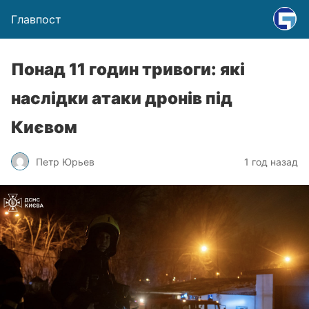
Главпост
Понад 11 годин тривоги: які
наслідки атаки дронів під
Києвом
Петр Юрьев
1 год назад