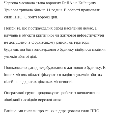
Чергова масована атака ворожих БпЛА на Київщину.
Тривога тривала більше 11 годин. В області працювали
сили ППО. Є збиті ворожі цілі.
Попри те, що постраждалих серед населення немає, а
влучань в об’єкти критичної чи житлової інфраструктури
не допущено, в Обухівському районі на території
будівництва багатоповерхового будинку відбулося падіння
уламків збитої цілі.
Пошкоджено фасад недобудованого житлового будинку. В
інших місцях області фіксуються падіння уламків збитих
цілей на відкритих ділянках місцевості.
Оперативні групи продовжують роботи з виявлення та
ліквідації наслідків ворожої атаки.
Раніше ми писали про те, як відпрацювали сили ППО.