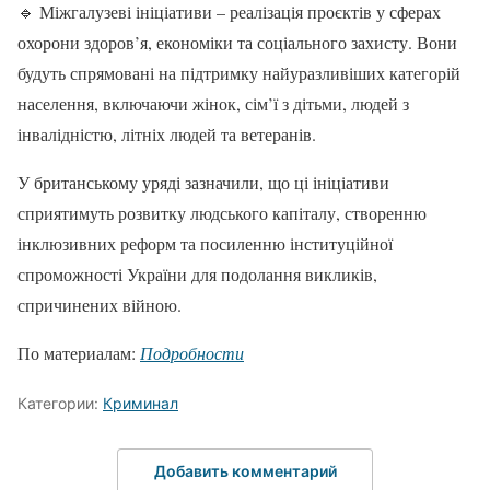
🔹 Міжгалузеві ініціативи – реалізація проєктів у сферах
охорони здоров’я, економіки та соціального захисту. Вони
будуть спрямовані на підтримку найуразливіших категорій
населення, включаючи жінок, сім’ї з дітьми, людей з
інвалідністю, літніх людей та ветеранів.
У британському уряді зазначили, що ці ініціативи
сприятимуть розвитку людського капіталу, створенню
інклюзивних реформ та посиленню інституційної
спроможності України для подолання викликів,
спричинених війною.
По материалам:
Подробности
Категории:
Криминал
Добавить комментарий