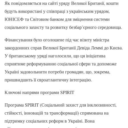
Як повідомляється на сайті уряду Великої Британії, кошти
будуть використані у співпраці з українським урядом,
ЮНІСЕФ та Світовим банком для зміцнення системи
соціального захисту та розвитку безбар’єрного середовища.
Фінансування було оголошене під час візиту міністра
закордонних справ Великої Британії Девіда Леммі до Києва.
У британському уряді наголосили, що ця ініціатива
сприятиме реформуванню соціальної сфери та допоможе
Україні задовольнити потреби громадян, що, зокрема,
пришвидшить її євроатлантичну інтеграцію.
Ключові напрями програми SPIRIT
Програма SPIRIT (Соціальний захист для інклюзивності,
стійкості, інновацій та трансформації) спрямована на
підтримку соціальних реформ в Україні. Вона