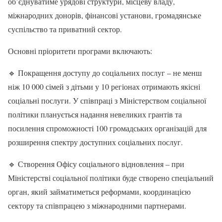
об’єднуватиме урядові структури, місцеву владу,
міжнародних донорів, фінансові установи, громадянське
суспільство та приватний сектор.
Основні пріоритети програми включають:
🔹 Покращення доступу до соціальних послуг – не менш
ніж 10 000 сімей з дітьми у 10 регіонах отримають якісні
соціальні послуги. У співпраці з Міністерством соціальної
політики планується надання невеликих грантів та
посилення спроможності 100 громадських організацій для
розширення спектру доступних соціальних послуг.
🔹 Створення Офісу соціального відновлення – при
Міністерстві соціальної політики буде створено спеціальний
орган, який займатиметься реформами, координацією
сектору та співпрацею з міжнародними партнерами.