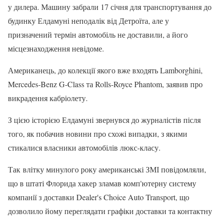
у дилера. Машину забрали 17 січня для транспортування до
будинку Елдамуні неподалік від Детроїта, але у
призначений термін автомобіль не доставили, а його
місцезнаходження невідоме.
Американець, до колекції якого вже входять Lamborghini,
Mercedes-Benz G-Class та Rolls-Royce Phantom, заявив про
викрадення кабріолету.
З цією історією Елдамуні звернувся до журналістів після
того, як побачив новини про схожі випадки, з якими
стикалися власники автомобілів люкс-класу.
Так влітку минулого року американські ЗМІ повідомляли,
що в штаті Флорида хакер зламав комп'ютерну систему
компанії з доставки Dealer's Choice Auto Transport, що
дозволило йому переглядати графіки доставки та контактну