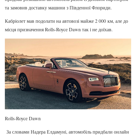
та замовив доставку машини з Південної Флориди.
Кабріолет мав подолати на автовозі майже 2 000 км, але до
місця призначення Rolls-Royce Dawn так і не доїхав.
Rolls-Royce Dawn
За словами Надера Елдамуні, автомобіль придбали онлайн