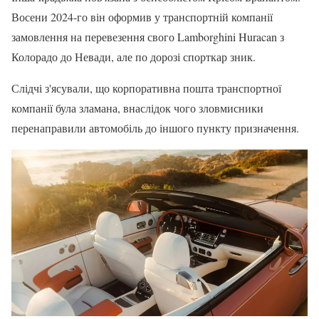
Восени 2024-го він оформив у транспортній компанії
замовлення на перевезення свого Lamborghini Huracan з
Колорадо до Невади, але по дорозі спорткар зник.
Слідчі з'ясували, що корпоративна пошта транспортної
компанії була зламана, внаслідок чого зловмисники
перенаправили автомобіль до іншого пункту призначення.