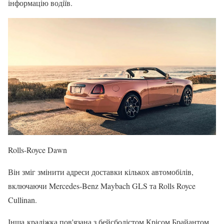
інформацію водіїв.
Rolls-Royce Dawn
Він зміг змінити адреси доставки кількох автомобілів,
включаючи Mercedes-Benz Maybach GLS та Rolls Royce
Cullinan.
Інша крадіжка пов'язана з бейсболістом Крісом Брайантом.