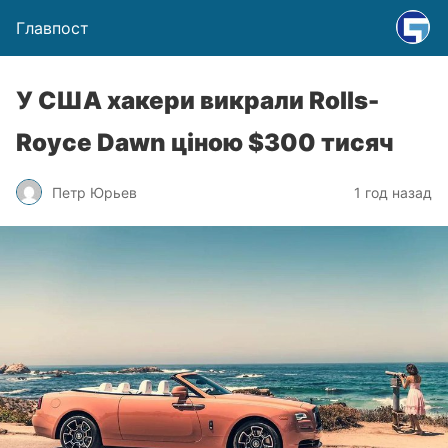
Главпост
У США хакери викрали Rolls-
Royce Dawn ціною $300 тисяч
Петр Юрьев
1 год назад