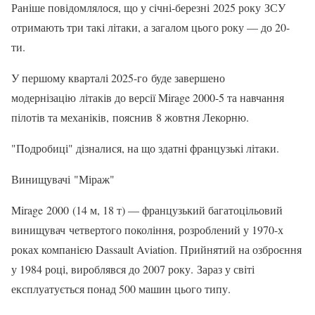
Раніше повідомлялося, що у січні-березні 2025 року ЗСУ
отримають три такі літаки, а загалом цього року — до 20-
ти.
У першому кварталі 2025-го буде завершено
модернізацію літаків до версії Mirage 2000-5 та навчання
пілотів та механіків, пояснив 8 жовтня Лекорню.
"Подробиці" дізналися, на що здатні французькі літаки.
Винищувачі "Міраж"
Mirage 2000 (14 м, 18 т) — французький багатоцільовий
винищувач четвертого покоління, розроблений у 1970-х
роках компанією Dassault Aviation. Прийнятий на озброєння
у 1984 році, вироблявся до 2007 року. Зараз у світі
експлуатується понад 500 машин цього типу.