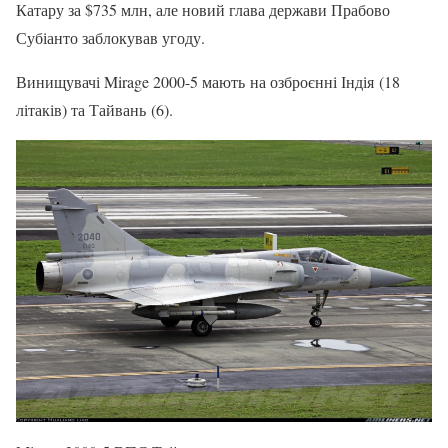
Катару за $735 млн, але новий глава держави Прабово
Субіанто заблокував угоду.
Винищувачі Mirage 2000-5 мають на озброєнні Індія (18
літаків) та Тайвань (6).