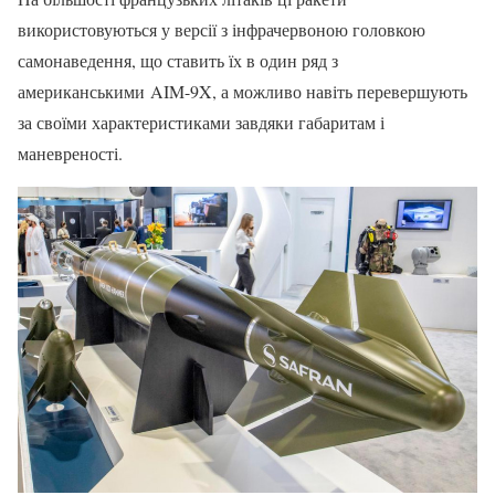
використовуються у версії з інфрачервоною головкою
самонаведення, що ставить їх в один ряд з
американськими AIM-9X, а можливо навіть перевершують
за своїми характеристиками завдяки габаритам і
маневреності.