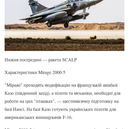
Нижня посередині — ракета SCALP
Характеристики Mirage 2000-5
"Міражі" проходять модифікацію на французькій авіабазі
Казо (південний захід), а пілоти та механіки, необхідні для
роботи на цих "пташках", — шестимісячну підготовку на
базі Нансі. На базі Казо готують українських пілотів для
американських винищувачів F-16.