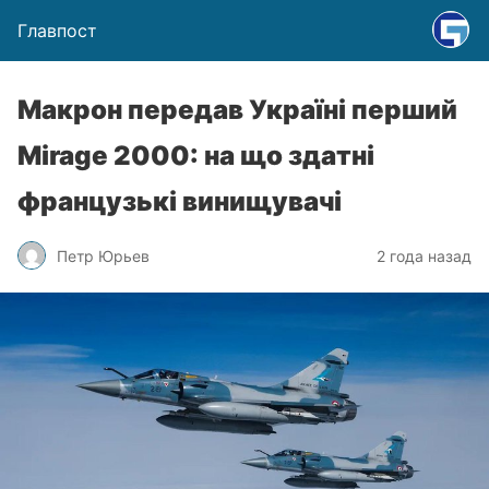
Главпост
Макрон передав Україні перший
Mirage 2000: на що здатні
французькі винищувачі
Петр Юрьев
2 года назад