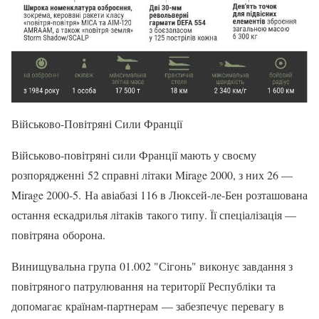
Військово-Повітряні Сили Франції
Військово-повітряні сили Франції мають у своєму
розпорядженні 52 справні літаки Mirage 2000, з них 26 —
Mirage 2000-5. На авіабазі 116 в Люксей-ле-Бен розташована
остання ескадрилья літаків такого типу. Її спеціалізація —
повітряна оборона.
Винищувальна група 01.002 "Сігонь" виконує завдання з
повітряного патрулювання на території Республіки та
допомагає країнам-партнерам — забезпечує перевагу в