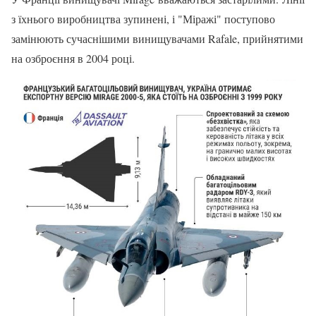
з їхнього виробництва зупинені, і "Міражі" поступово
замінюють сучаснішими винищувачами Rafale, прийнятими
на озброєння в 2004 році.