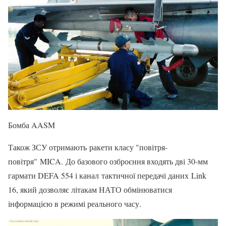
Бомба AASM
Також ЗСУ отримають ракети класу "повітря-
повітря" MICA. До базового озброєння входять дві 30-мм
гармати DEFA 554 і канал тактичної передачі даних Link
16, який дозволяє літакам НАТО обмінюватися
інформацією в режимі реального часу.