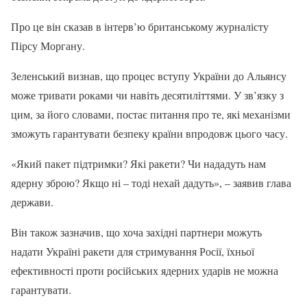
Про це він сказав в інтерв’ю британському журналісту
Пірсу Моргану.
Зеленський визнав, що процес вступу України до Альянсу
може тривати роками чи навіть десятиліттями. У зв’язку з
цим, за його словами, постає питання про те, які механізми
зможуть гарантувати безпеку країни впродовж цього часу.
«Який пакет підтримки? Які ракети? Чи нададуть нам
ядерну зброю? Якщо ні – тоді нехай дадуть», – заявив глава
держави.
Він також зазначив, що хоча західні партнери можуть
надати Україні ракети для стримування Росії, їхньої
ефективності проти російських ядерних ударів не можна
гарантувати.