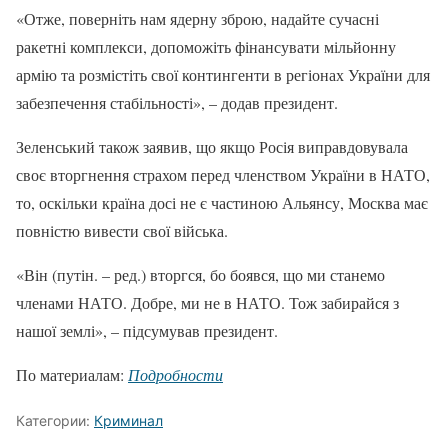
«Отже, поверніть нам ядерну зброю, надайте сучасні
ракетні комплекси, допоможіть фінансувати мільйонну
армію та розмістіть свої контингенти в регіонах України для
забезпечення стабільності», – додав президент.
Зеленський також заявив, що якщо Росія виправдовувала
своє вторгнення страхом перед членством України в НАТО,
то, оскільки країна досі не є частиною Альянсу, Москва має
повністю вивести свої війська.
«Він (путін. – ред.) вторгся, бо боявся, що ми станемо
членами НАТО. Добре, ми не в НАТО. Тож забирайся з
нашої землі», – підсумував президент.
По материалам:
Подробности
Категории:
Криминал