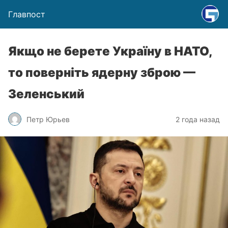
Главпост
Якщо не берете Україну в НАТО,
то поверніть ядерну зброю —
Зеленський
Петр Юрьев
2 года назад