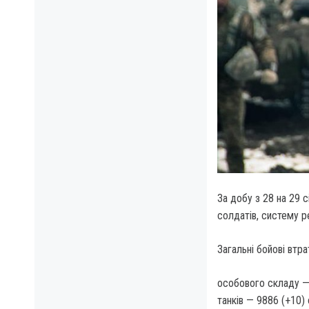
За добу з 28 на 29 с
солдатів, систему р
Загальні бойові втра
особового складу — 
танків — 9886 (+10) 