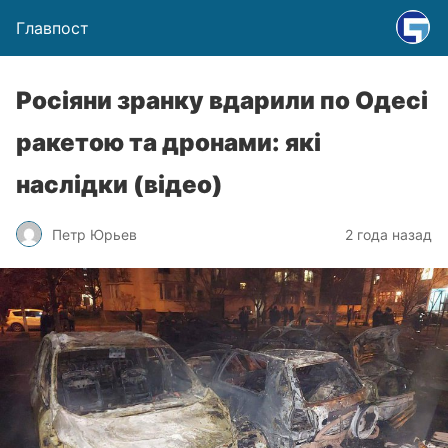
Главпост
Росіяни зранку вдарили по Одесі
ракетою та дронами: які
наслідки (відео)
Петр Юрьев
2 года назад