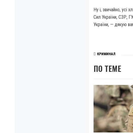
Ну і, звичайно, усі 
Сил України, СЗР, 
України, — дякую ва
КРИМИНАЛ
ПО ТЕМЕ