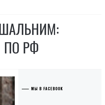
РІШАЛЬНИМ:
 ПО РФ
МЫ В FACEBOOK