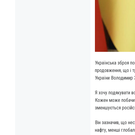
Українська зброя по
продовження, що і т
України Володимир З
Я хочу подякувати в
Кожен може побачити
зменшується російсь
Він зазначив, що не
нафту, менші глобал