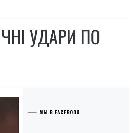
ІЧНІ УДАРИ ПО
МЫ В FACEBOOK