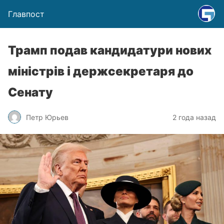
Главпост
Трамп подав кандидатури нових
міністрів і держсекретаря до
Сенату
Петр Юрьев
2 года назад