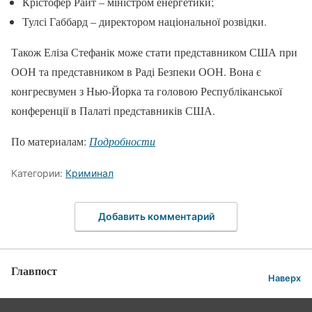
Крістофер Райт – міністром енергетики;
Тулсі Габбард – директором національної розвідки.
Також Еліза Стефанік може стати представником США при
ООН та представником в Раді Безпеки ООН. Вона є
конгресвумен з Нью-Йорка та головою Республіканської
конференції в Палаті представників США.
По материалам:
Подробности
Категории:
Криминал
Добавить комментарий
Главпост
Наверх