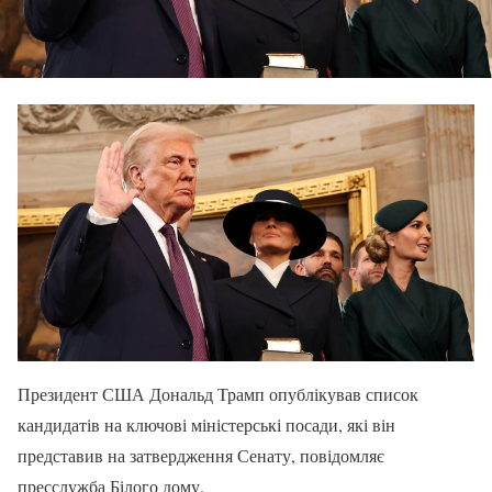
Президент США Дональд Трамп опублікував список
кандидатів на ключові міністерські посади, які він
представив на затвердження Сенату, повідомляє
пресслужба Білого дому.