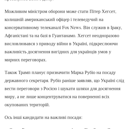
Можливим міністром оборони може стати Пітер Хегсет,
колишній американський офіцер і телеведучий на
консервативному телеканалі Fox News. Він служив в Іраку,
Афганістані та на базі в Гуантанамо. Хегсет неодноразово
висловлювався з приводу війни в Україні, підкреслюючи
важливість досягнення вигідних для українців умов у
мирних переговорах.
Також Трамп планує призначити Марка Рубіо на посаду
державного секретаря. Рубіо раніше заявляв, що Україні слід
вести переговори з Росією і шукати шляхи для досягнення
миру, а не лише концентруватися на поверненні всіх
окупованих територій.
Ось інші кандидати на важливі посади: