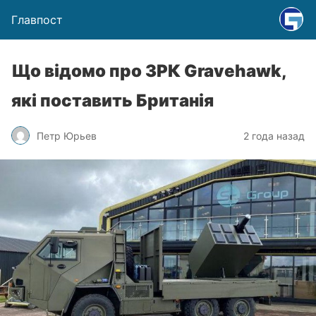
Главпост
Що відомо про ЗРК Gravehawk,
які поставить Британія
Петр Юрьев
2 года назад