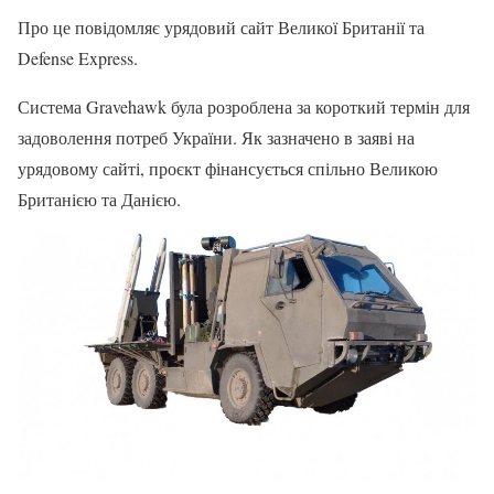
Про це повідомляє урядовий сайт Великої Британії та
Defense Express.
Система Gravehawk була розроблена за короткий термін для
задоволення потреб України. Як зазначено в заяві на
урядовому сайті, проєкт фінансується спільно Великою
Британією та Данією.