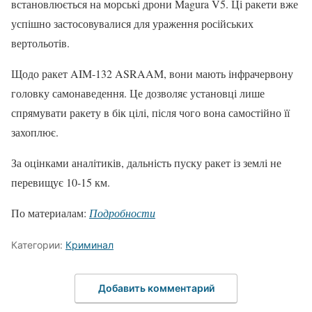
встановлюється на морські дрони Magura V5. Ці ракети вже
успішно застосовувалися для ураження російських
вертольотів.
Щодо ракет AIM-132 ASRAAM, вони мають інфрачервону
головку самонаведення. Це дозволяє установці лише
спрямувати ракету в бік цілі, після чого вона самостійно її
захоплює.
За оцінками аналітиків, дальність пуску ракет із землі не
перевищує 10-15 км.
По материалам:
Подробности
Категории:
Криминал
Добавить комментарий