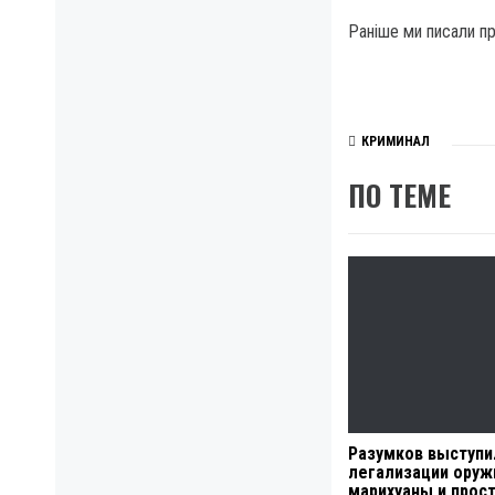
Раніше ми писали пр
КРИМИНАЛ
ПО ТЕМЕ
Разумков выступи
легализации оруж
марихуаны и прос