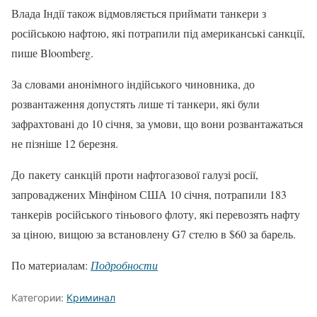
Влада Індії також відмовляється приймати танкери з
російською нафтою, які потрапили під американські санкції,
пише Bloomberg.
За словами анонімного індійського чиновника, до
розвантаження допустять лише ті танкери, які були
зафрахтовані до 10 січня, за умови, що вони розвантажаться
не пізніше 12 березня.
До пакету санкцій проти нафтогазової галузі росії,
запроваджених Мінфіном США 10 січня, потрапили 183
танкерів російського тіньового флоту, які перевозять нафту
за ціною, вищою за встановлену G7 стелю в $60 за барель.
По материалам:
Подробности
Категории:
Криминал