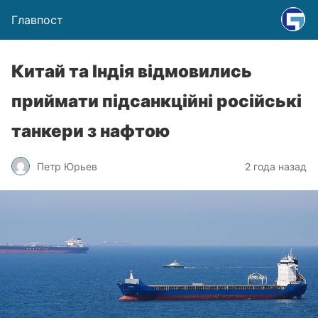
Главпост
Китай та Індія відмовились
приймати підсанкційні російські
танкери з нафтою
Петр Юрьев
2 года назад