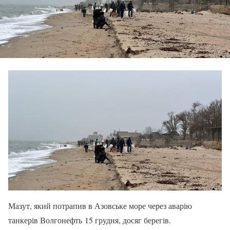
Мазут, який потрапив в Азовське море через аварію
танкерів Волгонефть 15 грудня, досяг берегів.