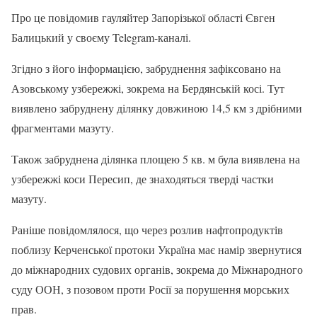
Про це повідомив гауляйтер Запорізької області Євген
Балицький у своєму Telegram-каналі.
Згідно з його інформацією, забруднення зафіксовано на
Азовському узбережжі, зокрема на Бердянській косі. Тут
виявлено забруднену ділянку довжиною 14,5 км з дрібними
фрагментами мазуту.
Також забруднена ділянка площею 5 кв. м була виявлена на
узбережжі коси Пересип, де знаходяться тверді частки
мазуту.
Раніше повідомлялося, що через розлив нафтопродуктів
поблизу Керченської протоки Україна має намір звернутися
до міжнародних судових органів, зокрема до Міжнародного
суду ООН, з позовом проти Росії за порушення морських
прав.