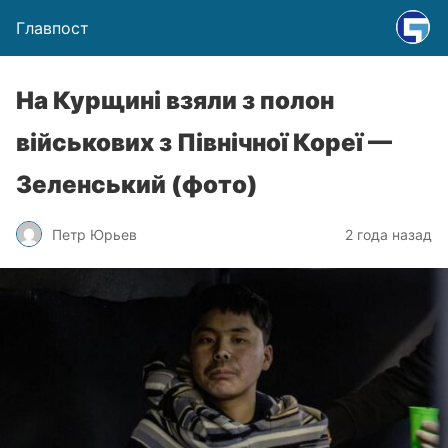
Главпост
На Курщині взяли з полон
військових з Північної Кореї —
Зеленський (фото)
Петр Юрьев
2 года назад