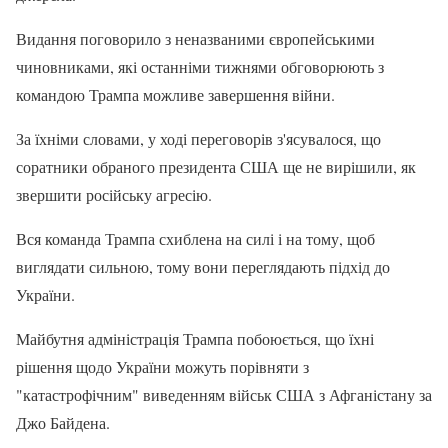
Видання поговорило з неназваними європейськими
чиновниками, які останніми тижнями обговорюють з
командою Трампа можливе завершення війни.
За їхніми словами, у ході переговорів з'ясувалося, що
соратники обраного президента США ще не вирішили, як
звершити російську агресію.
Вся команда Трампа схиблена на силі і на тому, щоб
виглядати сильною, тому вони переглядають підхід до
України.
Майбутня адміністрація Трампа побоюється, що їхні
рішення щодо України можуть порівняти з
"катастрофічним" виведенням військ США з Афганістану за
Джо Байдена.