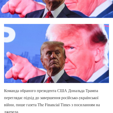
Команда обраного президента США Дональда Трампа
переглядає підхід до завершення російсько-української
війни, пише газета The Financial Times з посиланням на
джерела.