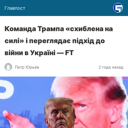
Главпост
Команда Трампа «схиблена на
силі» і переглядає підхід до
війни в Україні — FT
Петр Юрьев
2 года назад