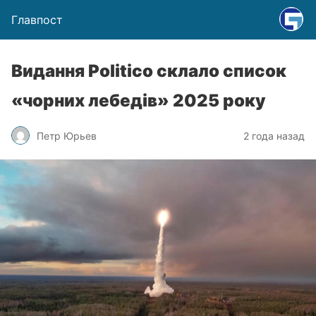
Главпост
Видання Politico склало список
«чорних лебедів» 2025 року
Петр Юрьев
2 года назад