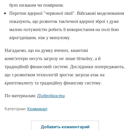
було низьким чи помірним.
Перетин ядерної "червоної лінії". Військові моделювання
показують, що розвиток тактичної ядерної зброї з дуже
малою потужністю робить її використання на полі бою
вірогіднішим, ніж у минулому.
Нагадаємо, що на думку вчених, квантові
комп'ютери несуть загрозу не лише біткоїну, а й
традиційній фінансовій системі. Дослідники попереджають,
що з розвитком технологій зростає загроза атак на
криптовалюту та традиційну фінансову систему.
По материалам:
Подробности
Категории:
Криминал
Добавить комментарий