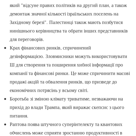
який "відсуне правих політиків на другий план, а також
демонтаж значної кількості ізраїльських поселень на
Західному березі". Палестинці також мають позбутися
нинішнього керівництва та обрати інших представників
для переговорів.
Крах фінансових ринків, спричинений
дезінформацією. Зловмисники можуть використовувати
Ш для створення та поширення хибної інформації про
компанії та фінансові ринки. Це може спричинити масові
продажі акцій та обвалення ринків, що призведе до
економічних потрясінь у всьому світі.
Боротьба зі зміною клімату триватиме, незважаючи на
прихід до влади Трампа, який виражає скепсис з цього
питання.
Раптова поява штучного суперінтелекту та квантових
обчислень може сприяти зростанню продуктивності в