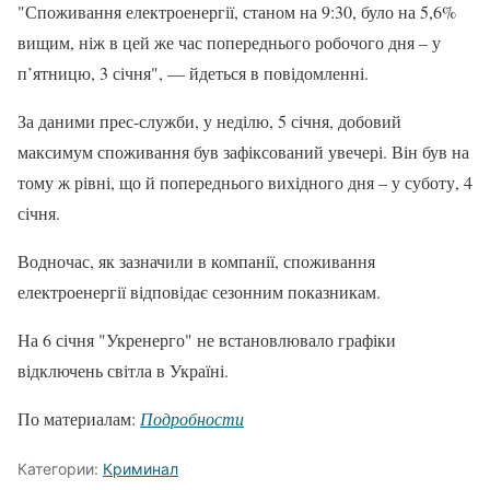
"Споживання електроенергії, станом на 9:30, було на 5,6%
вищим, ніж в цей же час попереднього робочого дня – у
п’ятницю, 3 січня", — йдеться в повідомленні.
За даними прес-служби, у неділю, 5 січня, добовий
максимум споживання був зафіксований увечері. Він був на
тому ж рівні, що й попереднього вихідного дня – у суботу, 4
січня.
Водночас, як зазначили в компанії, споживання
електроенергії відповідає сезонним показникам.
На 6 січня "Укренерго" не встановлювало графіки
відключень світла в Україні.
По материалам:
Подробности
Категории:
Криминал