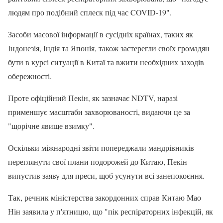
людям про подібний сплеск під час COVID-19".
Засоби масової інформації в сусідніх країнах, таких як
Індонезія, Індія та Японія, також застерегли своїх громадян
бути в курсі ситуації в Китаї та вжити необхідних заходів
обережності.
Проте офіційний Пекін, як зазначає NDTV, наразі
применшує масштаби захворюваності, видаючи це за
"щорічне явище взимку".
Оскільки міжнародні звіти попереджали мандрівників
переглянути свої плани подорожей до Китаю, Пекін
випустив заяву для преси, щоб усунути всі занепокоєння.
Так, речник міністерства закордонних справ Китаю Мао
Нін заявила у п'ятницю, що "пік респіраторних інфекцій, як