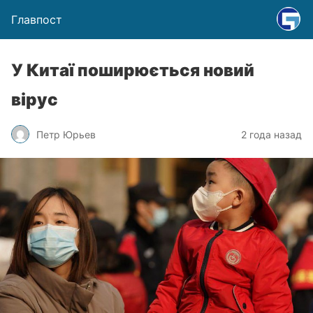
Главпост
У Китаї поширюється новий
вірус
Петр Юрьев
2 года назад