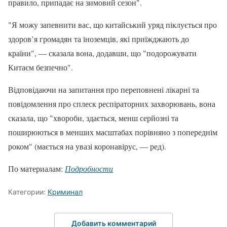
правило, припадає на зимовий сезон".
"Я можу запевнити вас, що китайський уряд піклується про
здоров’я громадян та іноземців, які приїжджають до
країни", — сказала вона, додавши, що "подорожувати
Китаєм безпечно".
Відповідаючи на запитання про переповнені лікарні та
повідомлення про сплеск респіраторних захворювань, вона
сказала, що "хвороби, здається, менш серйозні та
поширюються в менших масштабах порівняно з попереднім
роком" (мається на увазі коронавірус, — ред).
По материалам:
Подробности
Категории:
Криминал
Добавить комментарий