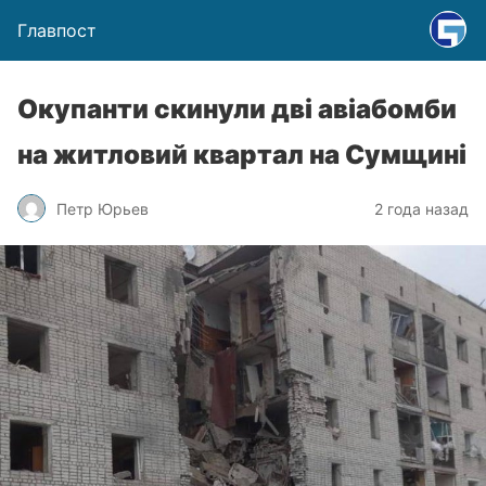
Главпост
Окупанти скинули дві авіабомби
на житловий квартал на Сумщині
Петр Юрьев
2 года назад