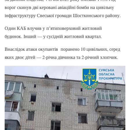
ворог скинув дві керовані авіаційні бомби на цивільну
інфраструктуру Свеської громади Шосткинського району.
Один КАБ влучив у пʼятиповерховий житловий
будинок. Інший — у сусідній житловий квартал.
Внаслідок атаки окупантів поранено 10 цивільних, серед
яких двоє дітей — 2-річна дівчинка та 2-річний хлопчик.