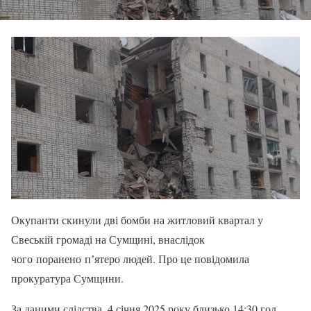
Окупанти скинули дві бомби на житловий квартал у
Свеській громаді на Сумщині, внаслідок
чого поранено пʼятеро людей. Про це повідомила
прокуратура Сумщини.
За даними слідства, 4 січня 2025 року близько 14:30 год