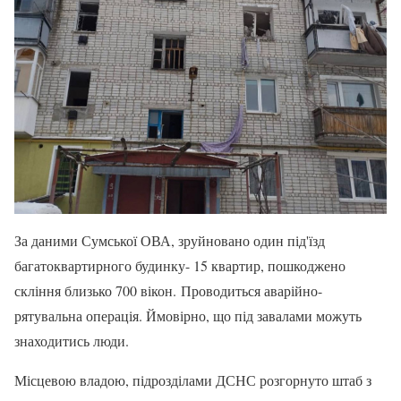
За даними Сумської ОВА, зруйновано один під'їзд
багатоквартирного будинку- 15 квартир, пошкоджено
скління близько 700 вікон. Проводиться аварійно-
рятувальна операція. Ймовірно, що під завалами можуть
знаходитись люди.
Місцевою владою, підрозділами ДСНС розгорнуто штаб з