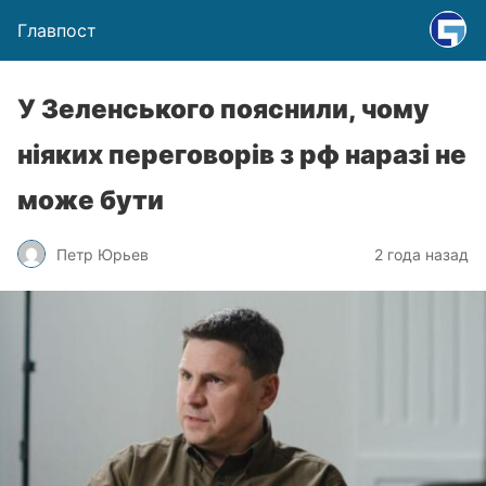
Главпост
У Зеленського пояснили, чому
ніяких переговорів з рф наразі не
може бути
Петр Юрьев
2 года назад