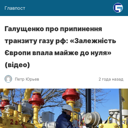
Главпост
Галущенко про припинення
транзиту газу рф: «Залежність
Європи впала майже до нуля»
(відео)
Петр Юрьев
2 года назад