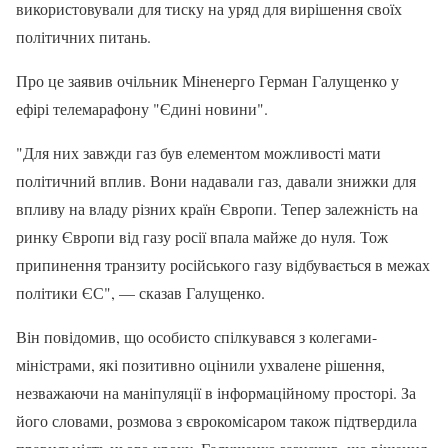
використовували для тиску на уряд для вирішення своїх
політичних питань.
Про це заявив очільник Міненерго Герман Галущенко у
ефірі телемарафону "Єдині новини".
"Для них завжди газ був елементом можливості мати
політичний вплив. Вони надавали газ, давали знижки для
впливу на владу різних країн Європи. Тепер залежність на
ринку Європи від газу росії впала майже до нуля. Тож
припинення транзиту російського газу відбувається в межах
політики ЄС", — сказав Галущенко.
Він повідомив, що особисто спілкувався з колегами-
міністрами, які позитивно оцінили ухвалене рішення,
незважаючи на маніпуляції в інформаційному просторі. За
його словами, розмова з єврокомісаром також підтвердила