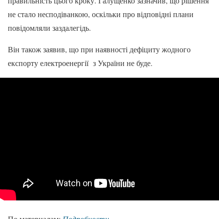
правильність цього кроку. Галущенко зазначив, що рішення
не стало несподіванкою, оскільки про відповідні плани
повідомляли заздалегідь.
Він також заявив, що при наявності дефіциту жодного
експорту електроенергії з України не буде.
По материалам:
Подробности