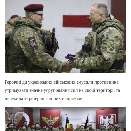
Героїчні дії українських військових змусили противника
утримувати значне угруповання сил на своїй території та
перекидати резерви з інших напрямків.