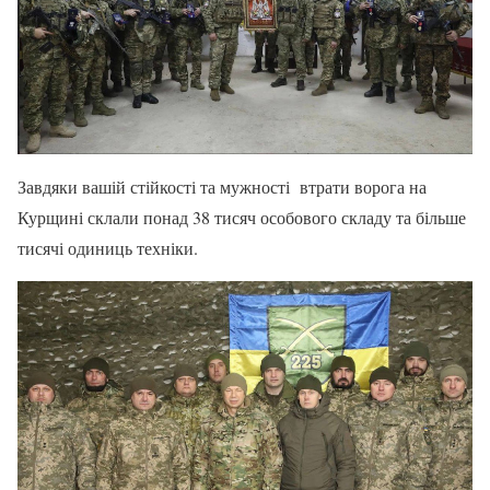
Завдяки вашій стійкості та мужності втрати ворога на
Курщині склали понад 38 тисяч особового складу та більше
тисячі одиниць техніки.