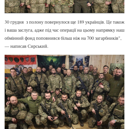
30 грудня з полону повернулося ще 189 українців. Це також
і ваша заслуга, адже під час операції на цьому напрямку наш
обмінний фонд поповнився більш ніж на 700 загарбників",
— написав Сирський.