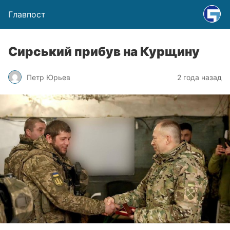
Главпост
Сирський прибув на Курщину
Петр Юрьев
2 года назад