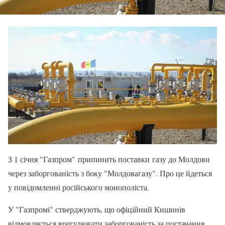
З 1 січня "Газпром" припинить поставки газу до Молдови
через заборгованість з боку "Молдовагазу". Про це йдеться
у повідомленні російського монополіста.
У "Газпромі" стверджують, що офіційний Кишинів
відмовляється врегулювати заборгованість за постачання