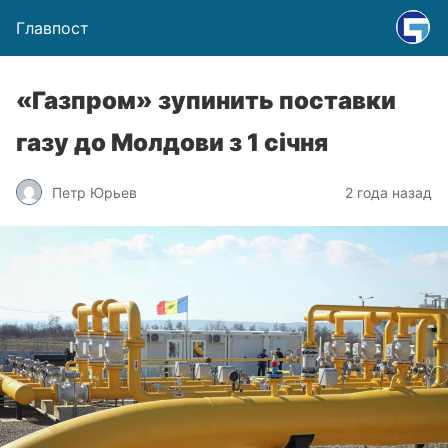
Главпост
«Газпром» зупинить поставки
газу до Молдови з 1 січня
Петр Юрьев
2 года назад