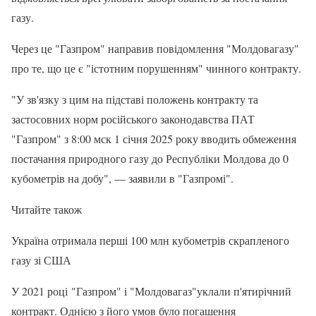
газу.
Через це "Газпром" направив повідомлення "Молдовагазу"
про те, що це є "істотним порушенням" чинного контракту.
"У зв'язку з цим на підставі положень контракту та
застосовних норм російського законодавства ПАТ
"Газпром" з 8:00 мск 1 січня 2025 року вводить обмеження
постачання природного газу до Республіки Молдова до 0
кубометрів на добу", — заявили в "Газпромі".
Читайте також
Україна отримала перші 100 млн кубометрів скрапленого
газу зі США
У 2021 році "Газпром" і "Молдовагаз"уклали п'ятирічний
контракт. Однією з його умов було погашення