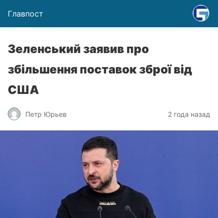
Главпост
Зеленський заявив про
збільшення поставок зброї від
США
Петр Юрьев
2 года назад