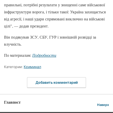
правильні, потрібні результати у знищенні саме військової
інфраструктури ворога, і тільки такої: Україна захищається
від агресії, і наші удари спрямовані виключно на військові
цілі", — додав президент.
Він подякував ЗСУ, СБУ, ГУР і зовнішній розвідці за
влучність.
По материалам:
Подробности
Категории:
Криминал
Добавить комментарий
Главпост
Наверх