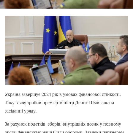
Україна завершує 2024 рік в умовах фінансової стійкості.
Таку заяву зробив прем'єр-міністр Денис Шмигаль на
засіданні уряду.
За рахунок податків, зборів, внутрішніх позик у повному
обсязі фінансуємо наші Сили оборони. Завдяки партнерам