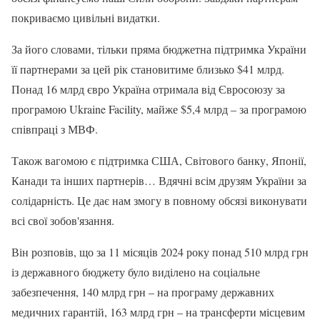
покриваємо цивільні видатки.
За його словами, тільки пряма бюджетна підтримка України
її партнерами за цей рік становитиме близько $41 млрд.
Понад 16 млрд євро Україна отримала від Євросоюзу за
програмою Ukraine Facility, майже $5,4 млрд – за програмою
співпраці з МВФ.
Також вагомою є підтримка США, Світового банку, Японії,
Канади та інших партнерів… Вдячні всім друзям України за
солідарність. Це дає нам змогу в повному обсязі виконувати
всі свої зобов'язання.
Він розповів, що за 11 місяців 2024 року понад 510 млрд грн
із державного бюджету було виділено на соціальне
забезпечення, 140 млрд грн – на програму державних
медичних гарантій, 163 млрд грн – на трансферти місцевим