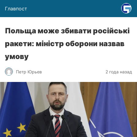
Главпост
Польща може збивати російські
ракети: міністр оборони назвав
умову
Петр Юрьев
2 года назад