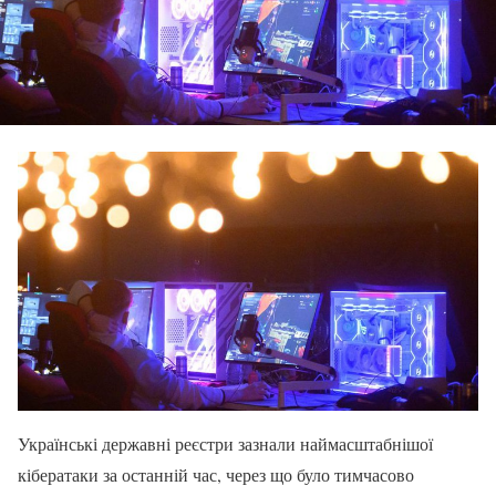
Українські державні реєстри зазнали наймасштабнішої
кібератаки за останній час, через що було тимчасово