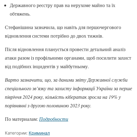
Державного реєстру прав на нерухоме майно та їх
обтяжень.
Стефанішина зазначила, що навіть для першочергового
відновлення системи потрібно до двох тижнів.
Після відновлення планується провести детальний аналіз
атаки разом із профільними органами, щоб посилити захист
від подібних інцидентів у майбутньому.
Варто зазначити, що, за даними звіту Державної служби
спеціального зв’язку та захисту інформації України за перше
півріччя 2024 року, кількість кібератак зросла на 19% у
порівнянні з другою половиною 2023 року.
По материалам:
Подробности
Категории:
Криминал