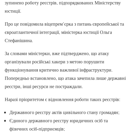
зупинено роботу реєстрів, підпорядкованих Міністерству
юстиції.
Про це повідомила віцепрем’єрка з питань європейської та
євроатлантичної інтеграції, міністерка юстиції Ольга
Стефанішина.
За словами міністерки, вже підтверджено, що атаку
організували російські хакери з метою порушити
функціонування критично важливої інфраструктури.
Попередньо встановлено, що атака зачепила лише державні
реєстри, інші ресурси не постраждали.
Наразі пріоритетом є відновлення роботи таких реєстрів:
Державного реєстру актів цивільного стану громадян;
Єдиного державного реєстру юридичних осіб та
фізичних осіб-підприємців;