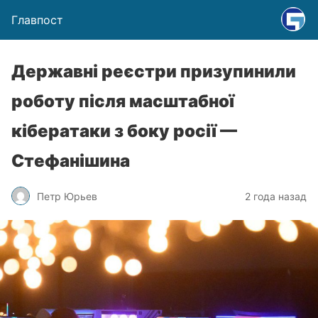
Главпост
Державні реєстри призупинили
роботу після масштабної
кібератаки з боку росії —
Стефанішина
Петр Юрьев
2 года назад