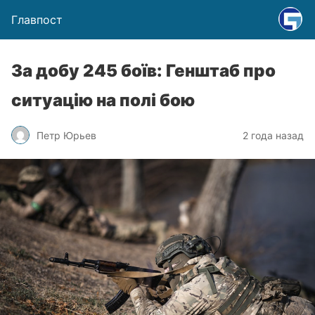
Главпост
За добу 245 боїв: Генштаб про
ситуацію на полі бою
Петр Юрьев
2 года назад