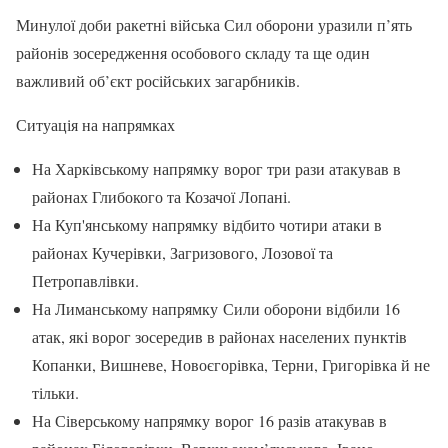
Минулої доби ракетні війська Сил оборони уразили п’ять
районів зосередження особового складу та ще один
важливий об’єкт російських загарбників.
Ситуація на напрямках
На Харківському напрямку ворог три рази атакував в
районах Глибокого та Козачої Лопані.
На Куп'янському напрямку відбито чотири атаки в
районах Кучерівки, Загризового, Лозової та
Петропавлівки.
На Лиманському напрямку Сили оборони відбили 16
атак, які ворог зосередив в районах населених пунктів
Копанки, Вишневе, Новоєгорівка, Терни, Григорівка й не
тільки.
На Сіверському напрямку ворог 16 разів атакував в