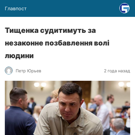
Главпост
Тищенка судитимуть за
незаконне позбавлення волі
людини
Петр Юрьев
2 года назад