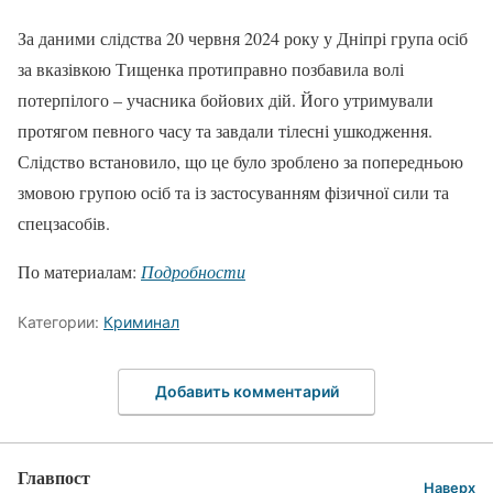
За даними слідства 20 червня 2024 року у Дніпрі група осіб
за вказівкою Тищенка протиправно позбавила волі
потерпілого – учасника бойових дій. Його утримували
протягом певного часу та завдали тілесні ушкодження.
Слідство встановило, що це було зроблено за попередньою
змовою групою осіб та із застосуванням фізичної сили та
спецзасобів.
По материалам:
Подробности
Категории:
Криминал
Добавить комментарий
Главпост
Наверх