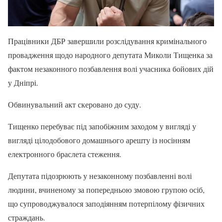
Працівники ДБР завершили розслідування кримінального
провадження щодо народного депутата Миколи Тищенка за
фактом незаконного позбавлення волі учасника бойових дій
у Дніпрі.
Обвинувальний акт скеровано до суду.
Тищенко перебуває під запобіжним заходом у вигляді у
вигляді цілодобового домашнього арешту із носінням
електронного браслета стеження.
Депутата підозрюють у незаконному позбавленні волі
людини, вчиненому за попередньою змовою групою осіб,
що супроводжувалося заподіянням потерпілому фізичних
страждань.