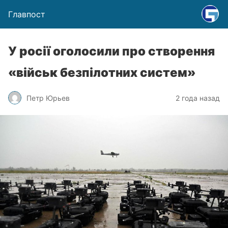
Главпост
У росії оголосили про створення
«військ безпілотних систем»
Петр Юрьев
2 года назад