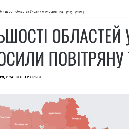
 більшості областей України оголосили повітряну тривогу
ЛЬШОСТІ ОБЛАСТЕЙ 
ОСИЛИ ПОВІТРЯНУ 
РЯ, 2024
BY
ПЕТР ЮРЬЕВ