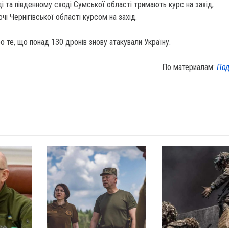
ді та південному сході Сумської області тримають курс на захід;
очі Чернігівської області курсом на захід.
о те, що понад 130 дронів знову атакували Україну.
По материалам:
Под