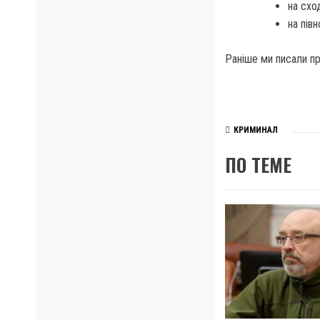
на схо
на півн
Раніше ми писали пр
КРИМИНАЛ
ПО ТЕМЕ