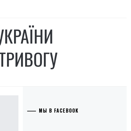
УКРАЇНИ
ТРИВОГУ
МЫ В FACEBOOK