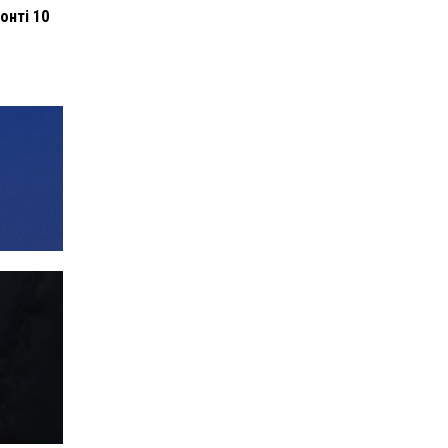
онті 10