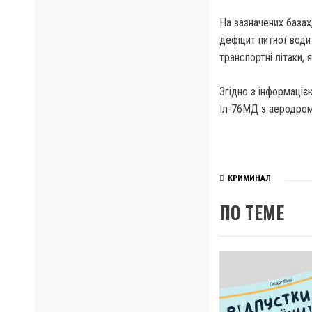
На зазначених базах
дефіцит питної води
транспортні літаки,
Згідно з інформаціє
Іл-76МД з аеродром
КРИМИНАЛ
ПО ТЕМЕ