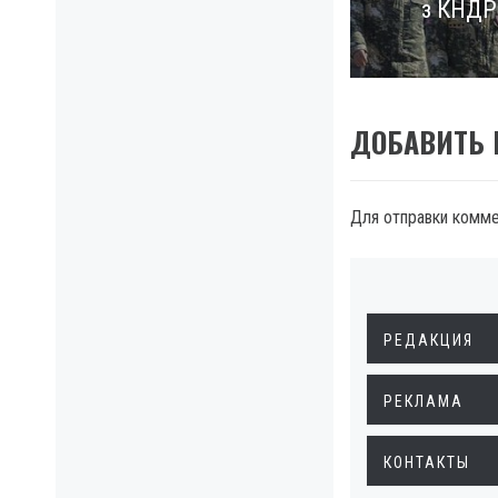
з КНДР
post:
ДОБАВИТЬ
Для отправки комм
РЕДАКЦИЯ
РЕКЛАМА
КОНТАКТЫ