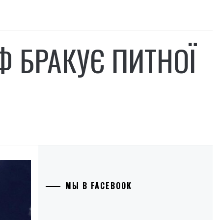
РФ БРАКУЄ ПИТНОЇ
МЫ В FACEBOOK