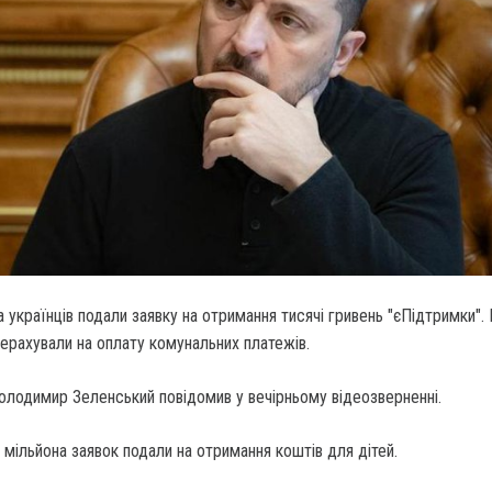
а українців подали заявку на отримання тисячі гривень "єПідтримки".
ерахували на оплату комунальних платежів.
олодимир Зеленський повідомив у вечірньому відеозверненні.
6 мільйона заявок подали на отримання коштів для дітей.