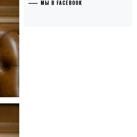
МЫ В FACEBOOK