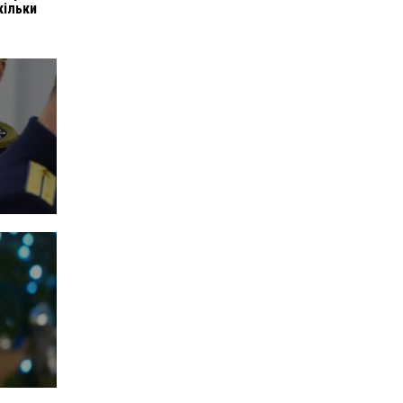
кільки