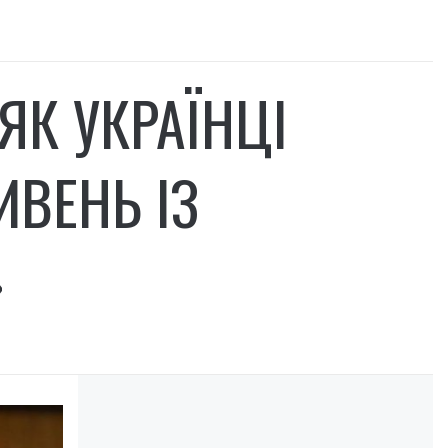
ЯК УКРАЇНЦІ
ИВЕНЬ ІЗ
»