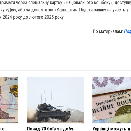
тримати через спеціальну картку «Національного кешбеку», доступн
у «Дія», або за допомогою «Укрпошти». Подати заявку на участь у 
я 2024 року до лютого 2025 року.
По материалам:
Под
хто
Понад 70 боїв за добу:
Українці можуть 