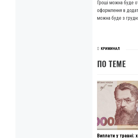
Гроші можна буде о
оформлення в додатк
можна буде з грудн
КРИМИНАЛ
ПО ТЕМЕ
Виплати у травні: 