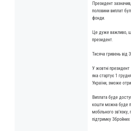
Президент зазначив,
половини виплат бул
фонди.
Це дуже важливо, щ
президент.
Тисяча гривень від 
У жовтні президент
яка стартує 1 грудня
України, зможе отри
Виплата буде доступ
кошти можна буде пр
мобільного зв’язку, 
підтримку Збройних 