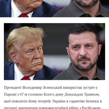
Президент Володимир Зеленський використав зустріч у
Парижі з 47-м головою Білого дому Дональдом Трампом,
щоб пояснити йому потребу України в гарантіях безпеки в
питанні завершення повномасштабної війни з Російською