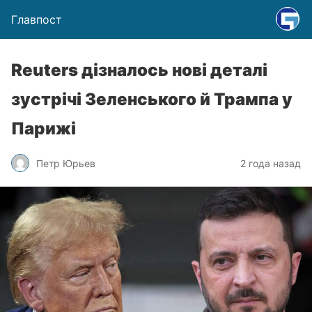
Главпост
Reuters дізналось нові деталі
зустрічі Зеленського й Трампа у
Парижі
Петр Юрьев
2 года назад