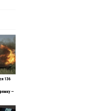
ся 136
рямку —