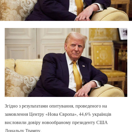
Згідно з результатами опитування, проведеного на
замовлення Центру «Нова Європа», 44,6% українців
висловили довіру новообраному президенту США
Дональду Трампу.