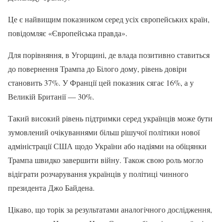
Це є найвищим показником серед усіх європейських країн,
повідомляє «Європейська правда».
Для порівняння, в Угорщині, де влада позитивно ставиться
до повернення Трампа до Білого дому, рівень довіри
становить 37%. У Франції цей показник сягає 16%, а у
Великій Британії — 30%.
Такий високий рівень підтримки серед українців може бути
зумовлений очікуваннями більш рішучої політики нової
адміністрації США щодо України або надіями на обіцянки
Трампа швидко завершити війну. Також свою роль могло
відіграти розчарування українців у політиці чинного
президента Джо Байдена.
Цікаво, що торік за результатами аналогічного дослідження,