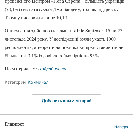
проведеного Центром «Нова Європа», більшість українців
(78,1%) симпатизували Джо Байдену, тоді як підтримку
Трампу висловили лише 10,1%.
Опитування здійснювала компанія Info Sapiens із 15 по 27
листопада 2024 року. У дослідженні взяли участь 1000
респондентів, а теоретична похибка вибірки становить не
більше ніж 3,1% із довірчою ймовірністю 95%.
По материалам:
Подробности
Категории:
Криминал
Добавить комментарий
Главпост
Наверх