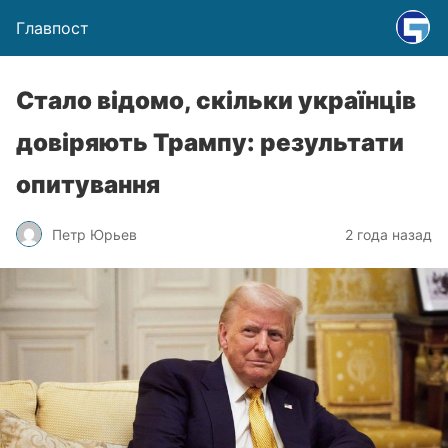
Главпост
Стало відомо, скільки українців
довіряють Трампу: результати
опитування
Петр Юрьев
2 года назад