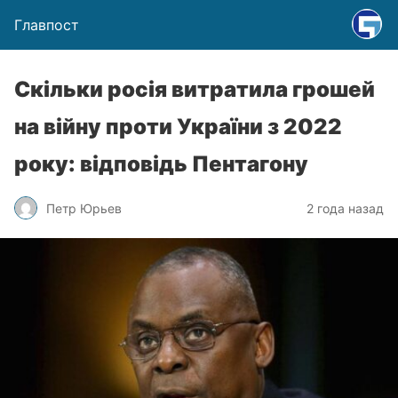
Главпост
Скільки росія витратила грошей
на війну проти України з 2022
року: відповідь Пентагону
Петр Юрьев
2 года назад