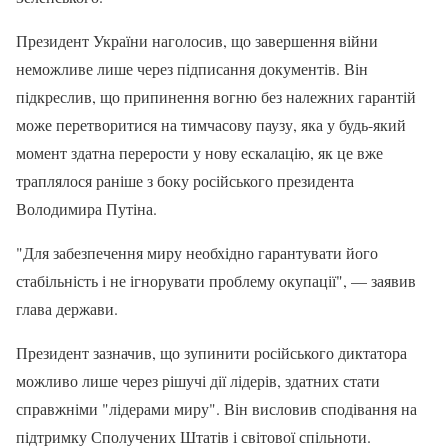
Президент України наголосив, що завершення війни
неможливе лише через підписання документів. Він
підкреслив, що припинення вогню без належних гарантій
може перетворитися на тимчасову паузу, яка у будь-який
момент здатна перерости у нову ескалацію, як це вже
траплялося раніше з боку російського президента
Володимира Путіна.
"Для забезпечення миру необхідно гарантувати його
стабільність і не ігнорувати проблему окупації", — заявив
глава держави.
Президент зазначив, що зупинити російського диктатора
можливо лише через рішучі дії лідерів, здатних стати
справжніми "лідерами миру". Він висловив сподівання на
підтримку Сполучених Штатів і світової спільноти.