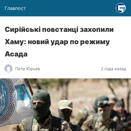
Главпост
Сирійські повстанці захопили
Хаму: новий удар по режиму
Асада
Петр Юрьев
2 года назад