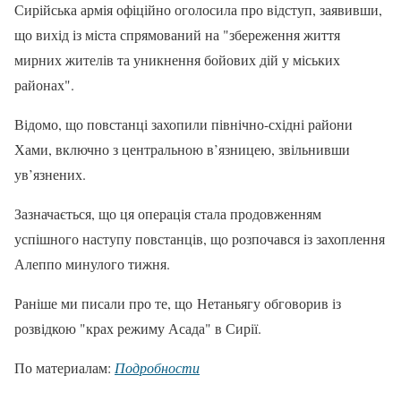
Сирійська армія офіційно оголосила про відступ, заявивши,
що вихід із міста спрямований на "збереження життя
мирних жителів та уникнення бойових дій у міських
районах".
Відомо, що повстанці захопили північно-східні райони
Хами, включно з центральною в’язницею, звільнивши
ув’язнених.
Зазначається, що ця операція стала продовженням
успішного наступу повстанців, що розпочався із захоплення
Алеппо минулого тижня.
Раніше ми писали про те, що Нетаньягу обговорив із
розвідкою "крах режиму Асада" в Сирії.
По материалам:
Подробности