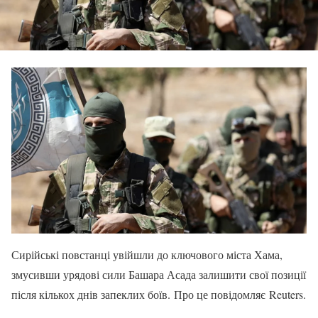
Сирійські повстанці увійшли до ключового міста Хама,
змусивши урядові сили Башара Асада залишити свої позиції
після кількох днів запеклих боїв. Про це повідомляє Reuters.