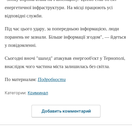
енергетичної інфраструктури. На місці працюють усі
відповідні служби.
Під час цього удару, за попередньою інформацією, люди
поранень не зазнали. Більше інформації згодом", — йдеться
у повідомленні.
Сьогодні вночі "шахед" атакував енергооб'єкт у Тернополі,
внаслідок чого частина міста залишилась без світла.
По материалам:
Подробности
Категории:
Криминал
Добавить комментарий