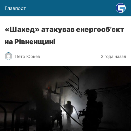
Главпост
«Шахед» атакував енергооб’єкт
на Рівненщині
Петр Юрьев
2 года назад