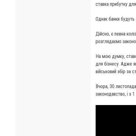
ставка прибутку для
Однак банки будуть 
Дійсно, є певна колі
розглядаємо законоп
На мою думку, ставс
для бізнесу. Адже я
військовий збір за 
Вчора, 30 листопада,
законодавство, і з 1