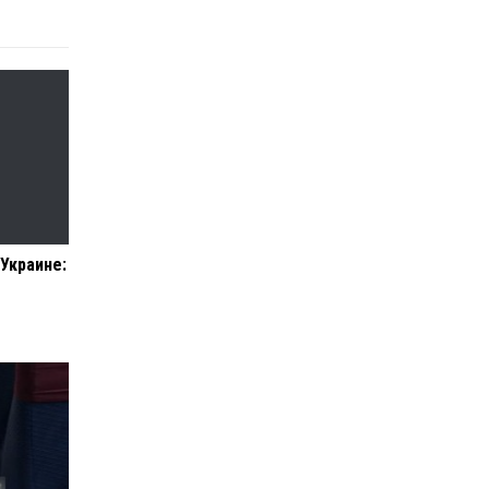
 Украине: