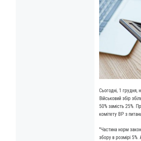
Сьогодні, 1 грудня, 
Військовий збір збіл
50% замість 25%. Пр
комітету ВР з питан
"Частина норм закон
збору в розмірі 5%.